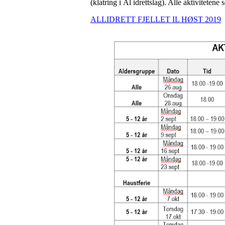
(klatring i Ål idrettslag). Alle aktivitetene
ALLIDRETT FJELLET IL HØST 2019