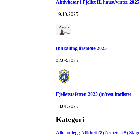
Aktivitetar i Fjellet IL haust/vinter 202
19.10.2025
Innkalling årsmøte 2025
02.03.2025
Fjelletstafetten 2025 (m/resultatliste)
18.01.2025
Kategori
Alle innlegg
Allidrett (8)
Nyheter (8)
Skig