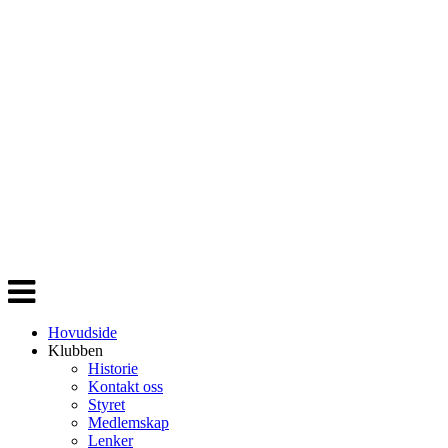
Veksle
navigasjon
Hovudside
Klubben
Historie
Kontakt oss
Styret
Medlemskap
Lenker