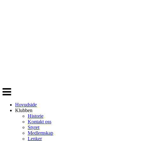
Veksle
navigasjon
Hovudside
Klubben
Historie
Kontakt oss
Styret
Medlemskap
Lenker