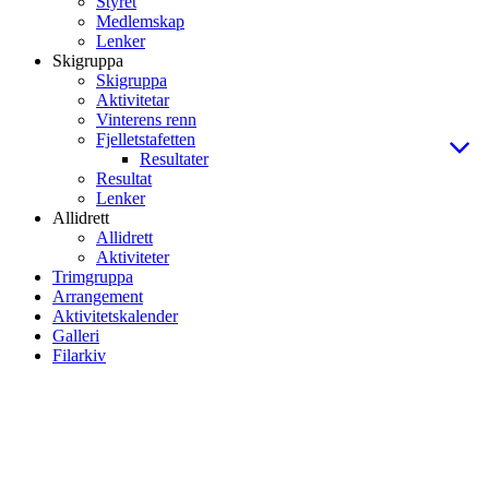
Styret
Medlemskap
Lenker
Skigruppa
Skigruppa
Aktivitetar
Vinterens renn
Fjelletstafetten
Resultater
Resultat
Lenker
Allidrett
Allidrett
Aktiviteter
Trimgruppa
Arrangement
Aktivitetskalender
Galleri
Filarkiv