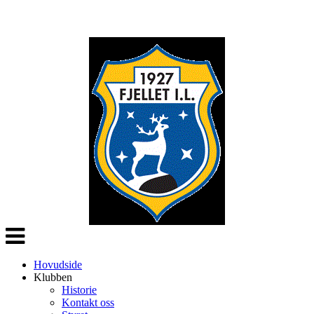
Veksle
navigasjon
Hovudside
Klubben
Historie
Kontakt oss