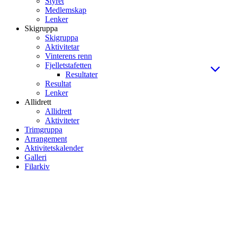
Styret
Medlemskap
Lenker
Skigruppa
Skigruppa
Aktivitetar
Vinterens renn
Fjelletstafetten
Resultater
Resultat
Lenker
Allidrett
Allidrett
Aktiviteter
Trimgruppa
Arrangement
Aktivitetskalender
Galleri
Filarkiv