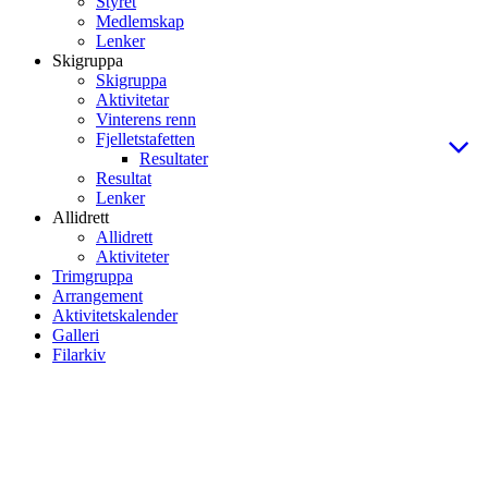
Styret
Medlemskap
Lenker
Skigruppa
Skigruppa
Aktivitetar
Vinterens renn
Fjelletstafetten
Resultater
Resultat
Lenker
Allidrett
Allidrett
Aktiviteter
Trimgruppa
Arrangement
Aktivitetskalender
Galleri
Filarkiv