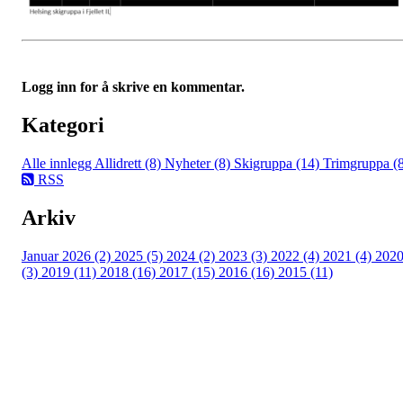
Logg inn for å skrive en kommentar.
Kategori
Alle innlegg
Allidrett (8)
Nyheter (8)
Skigruppa (14)
Trimgruppa (
RSS
Arkiv
Januar 2026 (2)
2025 (5)
2024 (2)
2023 (3)
2022 (4)
2021 (4)
202
(3)
2019 (11)
2018 (16)
2017 (15)
2016 (16)
2015 (11)