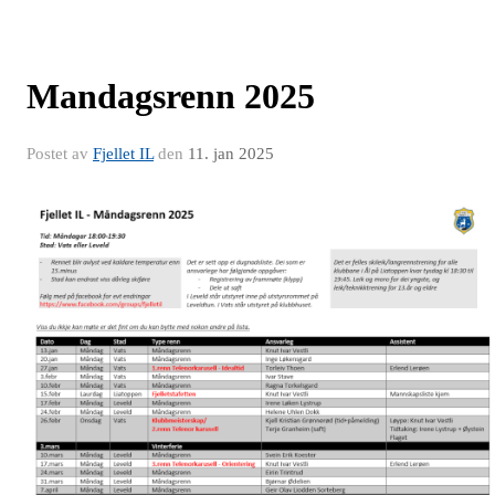
Mandagsrenn 2025
Postet av
Fjellet IL
den
11. jan 2025