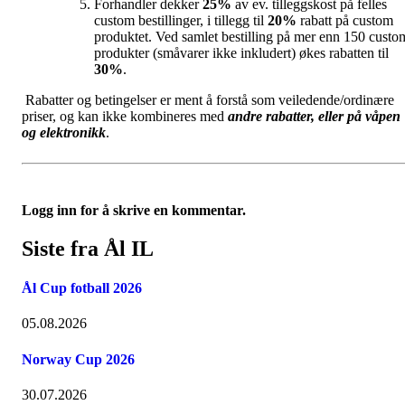
Forhandler dekker
25%
av ev. tilleggskost på felles
custom bestillinger, i tillegg til
20%
rabatt på custom
produktet. Ved samlet bestilling på mer enn 150 custo
produkter (småvarer ikke inkludert) økes rabatten til
30%
.
Rabatter og betingelser er ment å forstå som veiledende/ordinære
priser, og kan ikke kombineres med
andre rabatter, eller på våpen
og elektronikk
.
Logg inn for å skrive en kommentar.
Siste fra Ål IL
Ål Cup fotball 2026
05.08.2026
Norway Cup 2026
30.07.2026