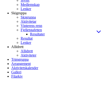
Styret
Medlemskap
Lenker
Skigruppa
Skigruppa
Aktivitetar
Vinterens renn
Fjelletstafetten
Resultater
Resultat
Lenker
Allidrett
Allidrett
Aktiviteter
Trimgruppa
Arrangement
Aktivitetskalender
Galleri
Filarkiv