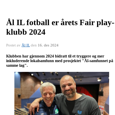
Ål IL fotball er årets Fair play-
klubb 2024
Postet av
Ål IL
den
16. des 2024
Klubben har gjennom 2024 bidratt til et tryggere og mer
inkluderende lokalsamfunn med prosjektet "Ål-samfunnet på
samme lag".