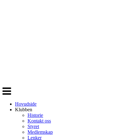
Veksle
navigasjon
Hovudside
Klubben
Historie
Kontakt oss
Styret
Medlemskap
Lenker