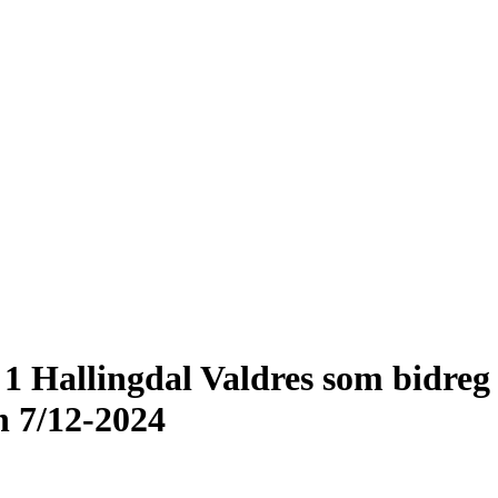
1 Hallingdal Valdres som bidreg 
n 7/12-2024