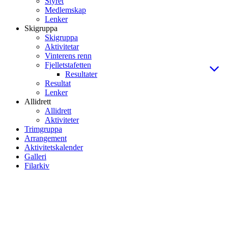
Styret
Medlemskap
Lenker
Skigruppa
Skigruppa
Aktivitetar
Vinterens renn
Fjelletstafetten
Resultater
Resultat
Lenker
Allidrett
Allidrett
Aktiviteter
Trimgruppa
Arrangement
Aktivitetskalender
Galleri
Filarkiv