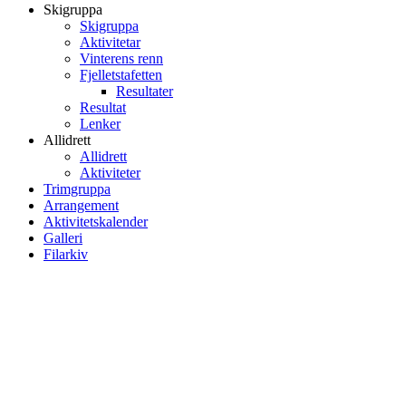
Skigruppa
Skigruppa
Aktivitetar
Vinterens renn
Fjelletstafetten
Resultater
Resultat
Lenker
Allidrett
Allidrett
Aktiviteter
Trimgruppa
Arrangement
Aktivitetskalender
Galleri
Filarkiv