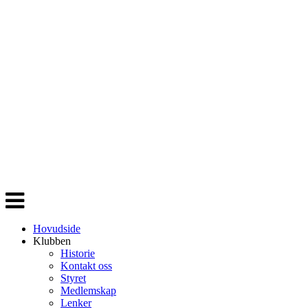
Veksle
navigasjon
Hovudside
Klubben
Historie
Kontakt oss
Styret
Medlemskap
Lenker