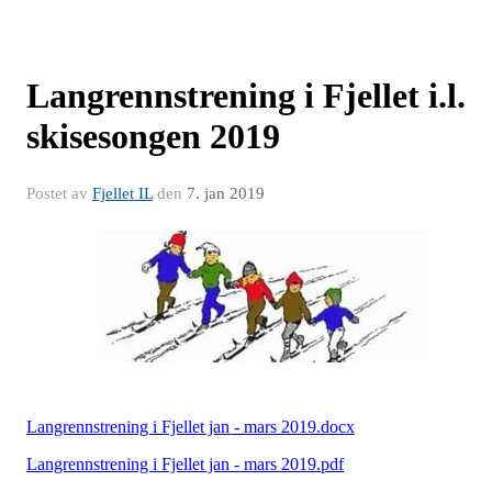
Langrennstrening i Fjellet i.l.
skisesongen 2019
Postet av
Fjellet IL
den
7. jan 2019
Langrennstrening i Fjellet jan - mars 2019.docx
Langrennstrening i Fjellet jan - mars 2019.pdf