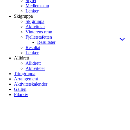
Styret
Medlemskap
Lenker
Skigruppa
Skigruppa
Aktivitetar
Vinterens renn
Fjelletstafetten
Resultater
Resultat
Lenker
Allidrett
Allidrett
Aktiviteter
Trimgruppa
Arrangement
Aktivitetskalender
Galleri
Filarkiv