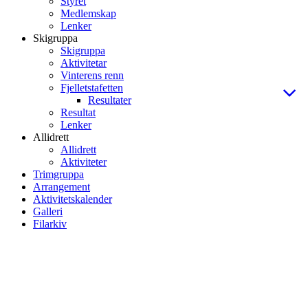
Styret
Medlemskap
Lenker
Skigruppa
Skigruppa
Aktivitetar
Vinterens renn
Fjelletstafetten
Resultater
Resultat
Lenker
Allidrett
Allidrett
Aktiviteter
Trimgruppa
Arrangement
Aktivitetskalender
Galleri
Filarkiv