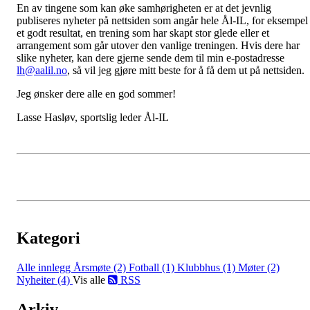
En av tingene som kan øke samhørigheten er at det jevnlig
publiseres nyheter på nettsiden som angår hele Ål-IL, for eksempel
et godt resultat, en trening som har skapt stor glede eller et
arrangement som går utover den vanlige treningen. Hvis dere har
slike nyheter, kan dere gjerne sende dem til min e-postadresse
lh@aalil.no
, så vil jeg gjøre mitt beste for å få dem ut på nettsiden.
Jeg ønsker dere alle en god sommer!
Lasse Hasløv, sportslig leder Ål-IL
Kategori
Alle innlegg
Årsmøte (2)
Fotball (1)
Klubbhus (1)
Møter (2)
Nyheiter (4)
Vis alle
RSS
Arkiv