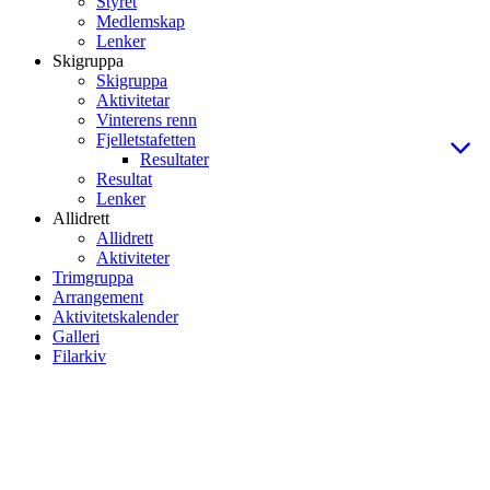
Styret
Medlemskap
Lenker
Skigruppa
Skigruppa
Aktivitetar
Vinterens renn
Fjelletstafetten
Resultater
Resultat
Lenker
Allidrett
Allidrett
Aktiviteter
Trimgruppa
Arrangement
Aktivitetskalender
Galleri
Filarkiv