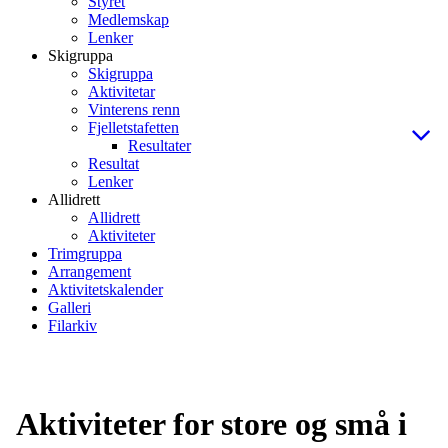
Styret
Medlemskap
Lenker
Skigruppa
Skigruppa
Aktivitetar
Vinterens renn
Fjelletstafetten
Resultater
Resultat
Lenker
Allidrett
Allidrett
Aktiviteter
Trimgruppa
Arrangement
Aktivitetskalender
Galleri
Filarkiv
Aktiviteter for store og små i