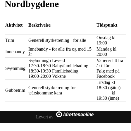
Nordbygdene
Aktivitet
Beskrivelse
Tidspunkt
Onsdag kl
Trim
Generell styrketrening - for alle
19:00
Innebandy - for alle fra og med 15
Mandag kl
Innebandy
år
20:00
Svømming i Leveld
Varierer litt fra
17:30-18:30 Baby/familiebading
år til år
Svømming
18:30-19:30 Familiebading
Følg med på
19:00-20:00 Voksne
Facebook
Tirsdag kl
Generell styrketrening for
18:30 (gåtur)
Gubbetrim
teårskommne kara
kl
19:30 (inne)
Levert av