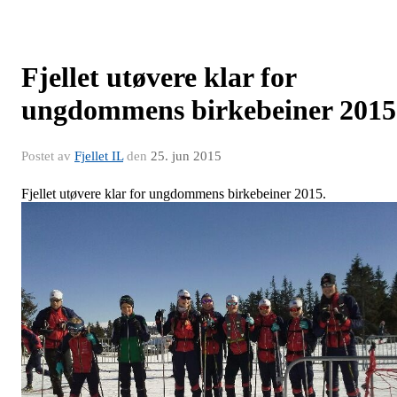
Fjellet utøvere klar for
ungdommens birkebeiner 2015
Postet av
Fjellet IL
den
25. jun 2015
Fjellet utøvere klar for ungdommens birkebeiner 2015.