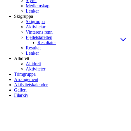
Styret
Medlemskap
Lenker
Skigruppa
Skigruppa
Aktivitetar
Vinterens renn
Fjelletstafetten
Resultater
Resultat
Lenker
Allidrett
Allidrett
Aktiviteter
Trimgruppa
Arrangement
Aktivitetskalender
Galleri
Filarkiv