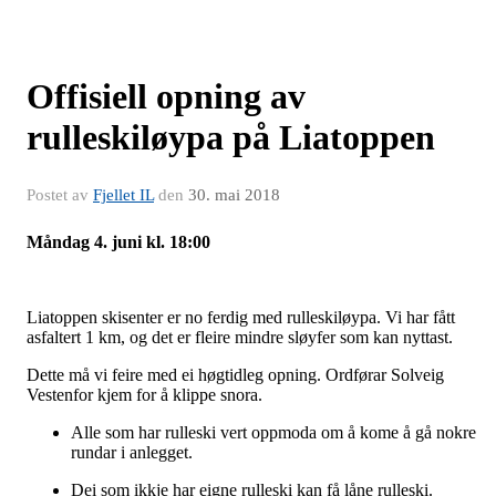
Offisiell opning av
rulleskiløypa på Liatoppen
Postet av
Fjellet IL
den
30. mai 2018
Måndag 4. juni kl. 18:00
Liatoppen skisenter er no ferdig med rulleskiløypa. Vi har fått
asfaltert 1 km, og det er fleire mindre sløyfer som kan nyttast.
Dette må vi feire med ei høgtidleg opning. Ordførar Solveig
Vestenfor kjem for å klippe snora.
Alle som har rulleski vert oppmoda om å kome å gå nokre
rundar i anlegget.
Dei som ikkje har eigne rulleski kan få låne rulleski.