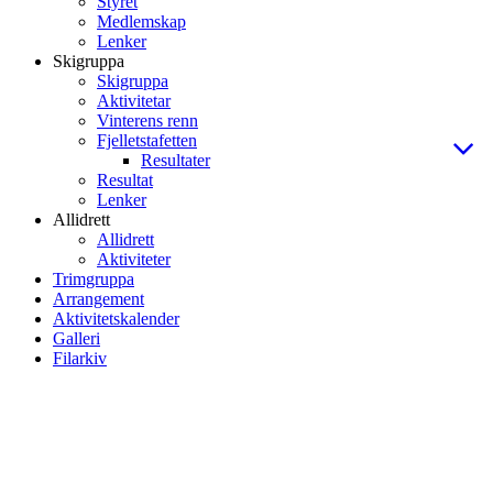
Styret
Medlemskap
Lenker
Skigruppa
Skigruppa
Aktivitetar
Vinterens renn
Fjelletstafetten
Resultater
Resultat
Lenker
Allidrett
Allidrett
Aktiviteter
Trimgruppa
Arrangement
Aktivitetskalender
Galleri
Filarkiv