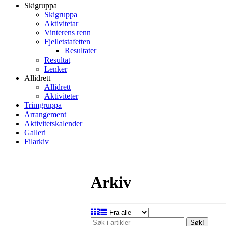
Skigruppa
Skigruppa
Aktivitetar
Vinterens renn
Fjelletstafetten
Resultater
Resultat
Lenker
Allidrett
Allidrett
Aktiviteter
Trimgruppa
Arrangement
Aktivitetskalender
Galleri
Filarkiv
Arkiv
Søk!