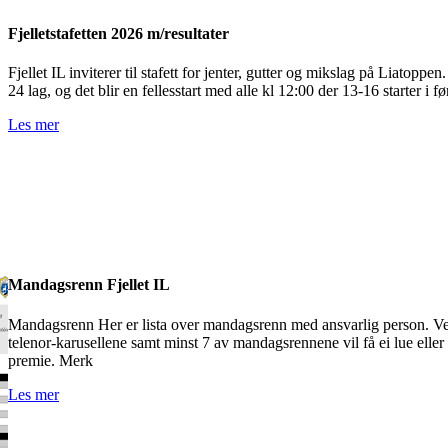
Fjelletstafetten 2026 m/resultater
Fjellet IL inviterer til stafett for jenter, gutter og mikslag på Liatopp
24 lag, og det blir en fellesstart med alle kl 12:00 der 13-16 starter i 
Les mer
Mandagsrenn Fjellet IL
Mandagsrenn Her er lista over mandagsrenn med ansvarlig person. Ver
telenor-karusellene samt minst 7 av mandagsrennene vil få ei lue ell
premie. Merk
Les mer