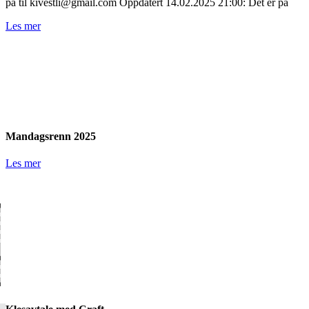
på til kivestli@gmail.com Oppdatert 14.02.2025 21:00: Det er på
Les mer
Mandagsrenn 2025
Les mer