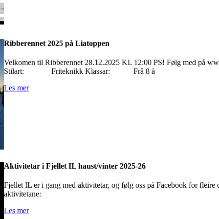
Ribberennet 2025 på Liatoppen
Velkomen til Ribberennet 28.12.2025 KL 12:00 PS! Følg med på www
Stilart: Friteknikk Klassar: Frå 8 å
Les mer
Aktivitetar i Fjellet IL haust/vinter 2025-26
Fjellet IL er i gang med aktivitetar, og følg oss på Facebook for fleire 
aktivitetane:
Les mer