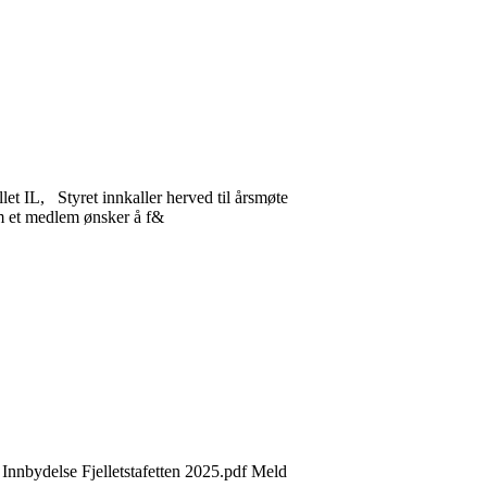
L, Styret innkaller herved til årsmøte
m et medlem ønsker å f&
en. Innbydelse Fjelletstafetten 2025.pdf Meld