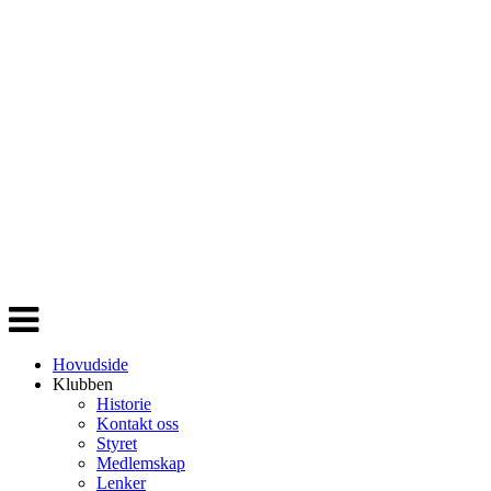
Veksle
navigasjon
Hovudside
Klubben
Historie
Kontakt oss
Styret
Medlemskap
Lenker