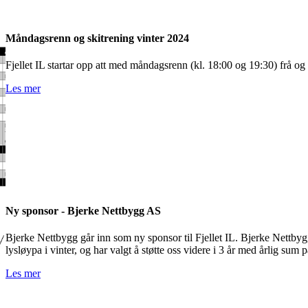
Måndagsrenn og skitrening vinter 2024
Fjellet IL startar opp att med måndagsrenn (kl. 18:00 og 19:30) frå og
Les mer
Ny sponsor - Bjerke Nettbygg AS
Bjerke Nettbygg går inn som ny sponsor til Fjellet IL. Bjerke Nettbygg
lysløypa i vinter, og har valgt å støtte oss videre i 3 år med årlig sum p
Les mer