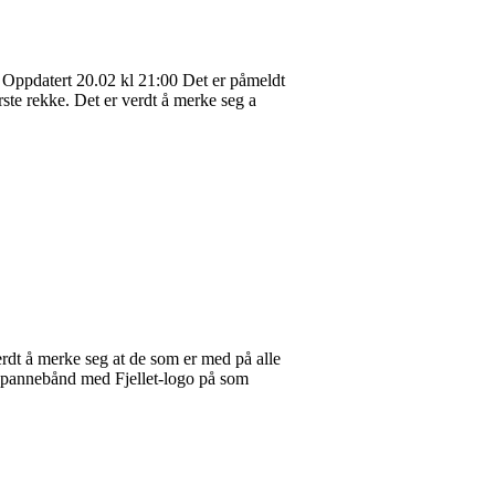
en. Oppdatert 20.02 kl 21:00 Det er påmeldt
første rekke. Det er verdt å merke seg a
dt å merke seg at de som er med på alle
er pannebånd med Fjellet-logo på som