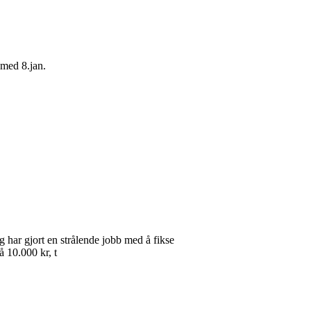
 med 8.jan.
 har gjort en strålende jobb med å fikse
å 10.000 kr, t