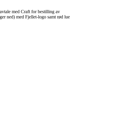
avtale med Craft for bestilling av
enger ned) med Fjellet-logo samt rød lue